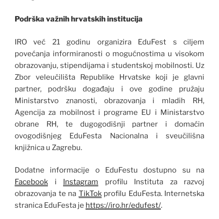
Podrška važnih hrvatskih institucija
IRO već 21 godinu organizira EduFest s ciljem
povećanja informiranosti o mogućnostima u visokom
obrazovanju, stipendijama i studentskoj mobilnosti. Uz
Zbor veleučilišta Republike Hrvatske koji je glavni
partner, podršku događaju i ove godine pružaju
Ministarstvo znanosti, obrazovanja i mladih RH,
Agencija za mobilnost i programe EU i Ministarstvo
obrane RH, te dugogodišnji partner i domaćin
ovogodišnjeg EduFesta Nacionalna i sveučilišna
knjižnica u Zagrebu.
Dodatne informacije o EduFestu dostupno su na
Facebook
i
Instagram
profilu Instituta za razvoj
obrazovanja te na
TikTok
profilu EduFesta. Internetska
stranica EduFesta je
https://iro.hr/edufest/
.